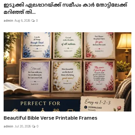
ഇടുക്കി ഏലപ്പാറയ്ക്ക് സമീപം കാർ തോട്ടിലേക്ക്
മറിഞ്ഞ് തി...
admin
Aug 6, 2026
0
Beautiful Bible Verse Printable Frames
admin
Jul 20, 2026
0