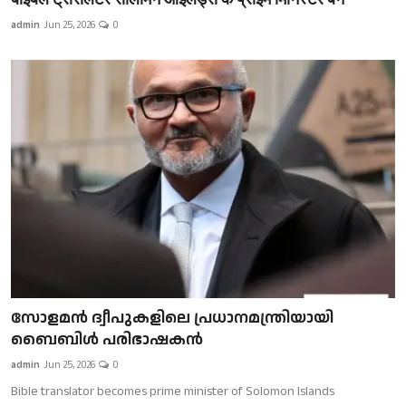
admin
Jun 25, 2026
0
സോളമൻ ദ്വീപുകളിലെ പ്രധാനമന്ത്രിയായി
ബൈബിൾ പരിഭാഷകൻ
admin
Jun 25, 2026
0
Bible translator becomes prime minister of Solomon Islands