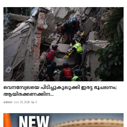
വെനസ്വേലയെ പിടിച്ചുകുലുക്കി ഇരട്ട ഭൂചലനം;
ആയിരക്കണക്കിന...
admin
Jun 25, 2026
0