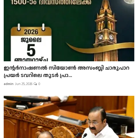
ഇന്റർനാഷണൽ സിയോൺ അസംബ്ലി ചാരുപാറ
പ്രയർ ടവറിലെ തുടർ പ്രാ...
admin
Jun 25, 2026
0