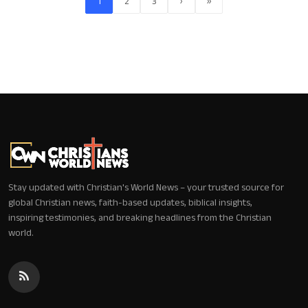
1
2
3
›
»
Stay updated with Christian's World News – your trusted source for
global Christian news, faith-based updates, biblical insights,
inspiring testimonies, and breaking headlines from the Christian
world.