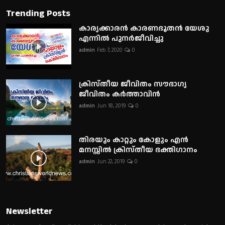
Trending Posts
കാര്യക്കാരൻ കാരണഭൂതൻ യേശു
എന്നിൽ പുനർജീവിച്ചു
admin
Feb 7, 2020
0
ക്രിസ്തീയ ജീവിതം സൗഭാഗ്യ
ജീവിതം കർത്താവിൻ
admin
Jun 18, 2019
0
തിരയും കാറ്റും കോളും എൻ
മനസ്സിൽ ക്രിസ്തീയ ഭക്തിഗാനം
admin
Jun 22, 2019
0
Newsletter