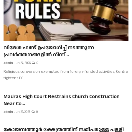
വിദേശ ഫണ്ട് ഉപയോഗിച്ച് നടത്തുന്ന
പ്രവർത്തനങ്ങളിൽ നിന്ന്...
admin
Jun 24, 2026
0
Religious conversion exempted from foreign-funded activities; Centre
tightens FC...
Madras High Court Restrains Church Construction
Near Co...
admin
Jun 22, 2026
0
കോയമ്പത്തൂർ ക്ഷേത്രത്തിന് സമീപമുള്ള പള്ളി