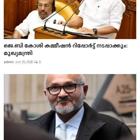
ജെ.ബി കോശി കമ്മീഷൻ റിപ്പോർട്ട് നടപ്പാക്കും:
മുഖ്യമന്ത്രി
admin
Jun 25, 2026
0