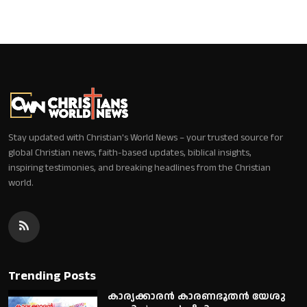
Stay updated with Christian's World News – your trusted source for
global Christian news, faith-based updates, biblical insights,
inspiring testimonies, and breaking headlines from the Christian
world.
Trending Posts
കാര്യക്കാരൻ കാരണഭൂതൻ യേശു