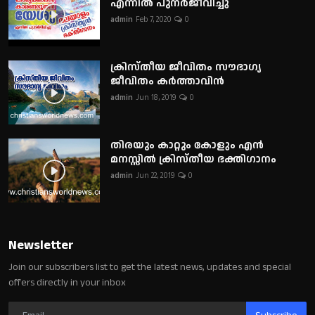
എന്നിൽ പുനർജീവിച്ചു
admin
Feb 7, 2020
0
ക്രിസ്തീയ ജീവിതം സൗഭാഗ്യ
ജീവിതം കർത്താവിൻ
admin
Jun 18, 2019
0
തിരയും കാറ്റും കോളും എൻ
മനസ്സിൽ ക്രിസ്തീയ ഭക്തിഗാനം
admin
Jun 22, 2019
0
Newsletter
Join our subscribers list to get the latest news, updates and special
offers directly in your inbox