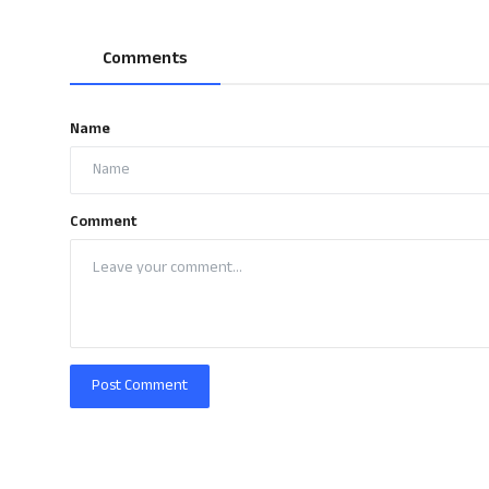
Comments
Name
Comment
Post Comment