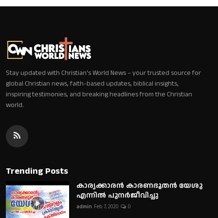
Stay updated with Christian's World News – your trusted source for
global Christian news, faith-based updates, biblical insights,
inspiring testimonies, and breaking headlines from the Christian
world.
Trending Posts
കാര്യക്കാരൻ കാരണഭൂതൻ യേശു
എന്നിൽ പുനർജീവിച്ചു
admin
Feb 7, 2020
0