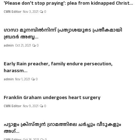
'Please don't stop praying': plea from kidnapped Christ...
CWN Editor
Nov 3, 2021
0
ഗാസാ മുനമ്പിൽനിന്ന് പ്രത്യാശയുടെ പ്രതീകമായി
ബ്രദർ അബ്ദ...
admin
Oct 21, 2021
0
Early Rain preacher, family endure persecution,
harassm...
admin
Nov 1, 2021
0
Franklin Graham undergoes heart surgery
CWN Editor
Nov 9, 2021
0
പട്ടാളം ക്രിസ്ത്യന്‍ ഗ്രാമത്തിലെ ചര്‍ച്ചും വീടുകളും
അഗ്...
CWN Editor
Oct 26, 2021
0