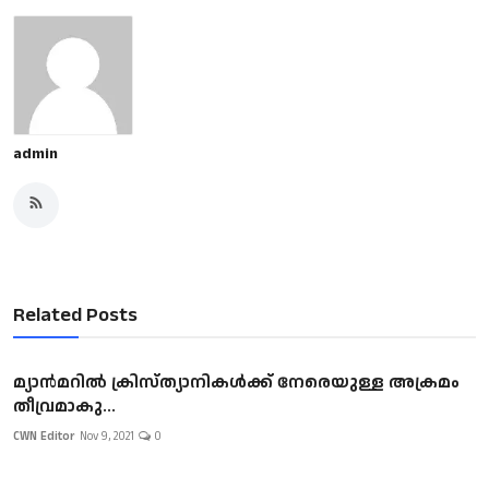
admin
Related Posts
മ്യാൻമറിൽ ക്രിസ്ത്യാനികൾക്ക് നേരെയുള്ള അക്രമം
തീവ്രമാകു...
CWN Editor
Nov 9, 2021
0