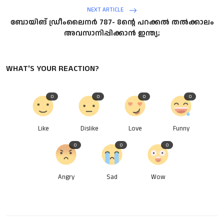
NEXT ARTICLE
ബോയിങ് ഡ്രീംലൈനര്‍ 787- 8ന്റെ പറക്കല്‍ തല്‍ക്കാലം
അവസാനിപ്പിക്കാന്‍ ഇന്ത്യ;
WHAT'S YOUR REACTION?
0
0
0
0
Like
Dislike
Love
Funny
0
0
0
Angry
Sad
Wow