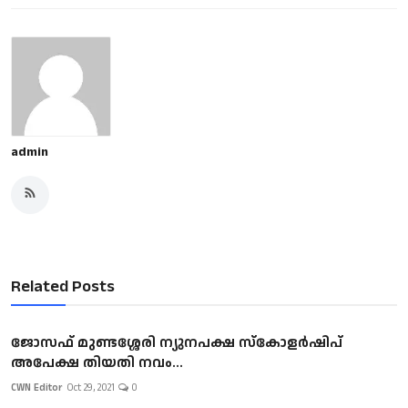
admin
Related Posts
ജോസഫ് മുണ്ടശ്ശേരി ന്യുനപക്ഷ സ്കോളർഷിപ്
അപേക്ഷ തിയതി നവം...
CWN Editor
Oct 29, 2021
0