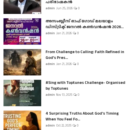
പരിഭാഷകൻ
admin
Jun 25, 2026
0
അസംബ്ലീസ് ഓഫ് ഗോഡ് മലയാളം
ഡിസ്ട്രിക്ട് ജനറൽ കൺവൻഷൻ 2026...
admin
Jan 21, 2026
0
From Challenge to Calling: Faith Refined in
God’s Pres...
admin
Jan 21, 2026
0
#Sing with Toptunes Challenge- Organised
by Toptunes
admin
Nov 13, 2025
0
4 Surprising Truths About God's Timing
When You Feel Fo...
admin
Oct 22, 2025
0