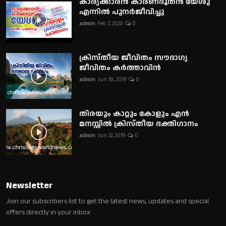
കാര്യക്കാരൻ കാരണഭൂതൻ യേശു
എന്നിൽ പുനർജീവിച്ചു
admin
Feb 7, 2020
0
ക്രിസ്തീയ ജീവിതം സൗഭാഗ്യ
ജീവിതം കർത്താവിൻ
admin
Jun 18, 2019
0
തിരയും കാറ്റും കോളും എൻ
മനസ്സിൽ ക്രിസ്തീയ ഭക്തിഗാനം
admin
Jun 22, 2019
0
Newsletter
Join our subscribers list to get the latest news, updates and special
offers directly in your inbox