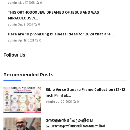
admin
May 17, 2018
0
THIS ORTHODOX JEW DREAMED OF JESUS AND WAS
MIRACULOUSLY...
admin
Sep 9, 2024
0
Here are 10 promising business ideas for 2024 that are ...
admin
Apr 19, 2024
0
Follow Us
Recommended Posts
Bible Verse Square Frame Collection (12×12
inch Printab...
admin
Jul 20, 2026
0
സോളമൻ ദ്വീപുകളിലെ
പ്രധാനമന്ത്രിയായി ബൈബിൾ