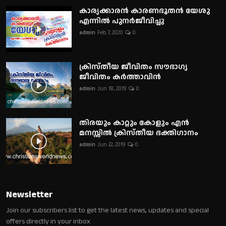
കാര്യക്കാരൻ കാരണഭൂതൻ യേശു
എന്നിൽ പുനർജീവിച്ചു
admin
Feb 7, 2020
0
ക്രിസ്തീയ ജീവിതം സൗഭാഗ്യ
ജീവിതം കർത്താവിൻ
admin
Jun 18, 2019
0
തിരയും കാറ്റും കോളും എൻ
മനസ്സിൽ ക്രിസ്തീയ ഭക്തിഗാനം
admin
Jun 22, 2019
0
Newsletter
Join our subscribers list to get the latest news, updates and special
offers directly in your inbox