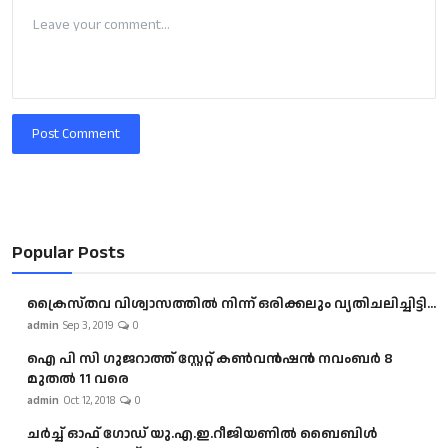
Post Comment
Popular Posts
ക്രൈസ്തവ വിശ്വാസത്തിൽ നിന്ന് ഒരിക്കലും വ്യതിചലിച്ചിട്ടി...
admin
Sep 3, 2019
0
ഐ പി സി ഗുജറാത്ത് സ്റ്റേറ്റ് കൺവൻഷൻ നവംബർ 8
മുതൽ 11 വരെ
admin
Oct 12, 2018
0
ചർച്ച് ഓഫ് ഗോഡ് യു.എ.ഇ.റീജിയണിൽ ബൈബിൾ