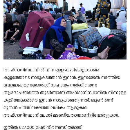
Song Lyrics
Christian Life Testimony
Sermons & Messages
Bible Quiz
Health
അഫ്ഗാനിസ്ഥാനില്‍ നിന്നുള്ള കുടിയേറ്റക്കാരെ
Career
കൂട്ടത്തോടെ നാടുകടത്താന്‍ ഇറാന്‍. ഇസ്രയേല്‍ നടത്തിയ
വ്യോമാക്രമണങ്ങള്‍ക്ക് സഹായം നല്‍കിയെന്ന
Bible verse
ആരോപണത്തെ തുടര്‍ന്നാണ് അഫ്ഗാനിസ്ഥാനില്‍ നിന്നുള്ള
കുടിയേറ്റക്കാരെ ഇറാന്‍ നാടുകടത്തുന്നത്. ജൂണ്‍ ഒന്ന്
Gallery
മുതല്‍ പത്ത് ലക്ഷത്തിലധികം ആളുകള്‍
അഫ്ഗാനിസ്ഥാനിലേക്ക് മടങ്ങിയതായാണ് റിപ്പോര്‍ട്ടുകള്‍.
Malayalam
ഇതില്‍ 627,000 പേര്‍ നിര്‍ബന്ധിതമായി