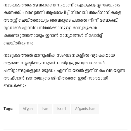
നാടുകടത്തപ്പെട്ടവരാണെന്നുമാണ് ഐക്യരാഷ്ട്രസഭയുടെ
കണക്ക്. ചാരവൃത്തി ആരോപിച്ച് നിരവധി അഫ്ഗാനികളെ
അറസ്റ്റ് ചെയ്തതായും അവരുടെ പക്കല്‍ നിന്ന് ബോംബ്,
ഡ്രോണ്‍ എന്നിവ നിര്‍മിക്കാനുള്ള മാന്വലുകള്‍
കണ്ടെടുത്തതായും ഇറാന്‍ മാധ്യമങ്ങള്‍ റിപ്പോര്‍ട്ട്
ചെയ്തിരുന്നു.
നാടുകടത്തല്‍ മാനുഷിക സംഘടനകളില്‍ വ്യാപകമായ
ആശങ്ക സൃഷ്ടിക്കുന്നുണ്ട്. ദാരിദ്ര്യം, ഉപരോധങ്ങള്‍,
പതിറ്റാണ്ടുകളുടെ യുദ്ധം എന്നിവയാല്‍ ഇതിനകം വലയുന്ന
അഫ്ഗാന്‍ ജനതയുടെ ജീവിതത്തെ ഇത് സാരമായി
ബാധിക്കും.
Tags:
Afgan
Iran
Israel
Afganisthan