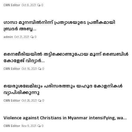
CWN Editor
Oct 8, 2021
0
ഗാസാ മുനമ്പിൽനിന്ന് പ്രത്യാശയുടെ പ്രതീകമായി
ബ്രദർ അബ്ദ...
admin
Oct 21, 2021
0
നൈജീരിയയിൽ തട്ടിക്കൊണ്ടുപോയ മൂന്ന് ബൈബിൾ
കോളേജ് വിദ്യാർ...
CWN Editor
Oct 16, 2021
0
യെരുശലേമിലും പരിസരത്തും യഹൂദ കോളനികള്‍
വ്യാപിപ്പിക്കുന്നു
CWN Editor
Oct 26, 2021
0
Violence against Christians in Myanmar intensifying, wa...
CWN Editor
Nov 9, 2021
0