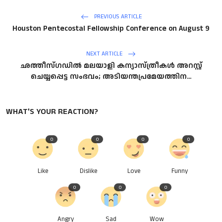
PREVIOUS ARTICLE
Houston Pentecostal Fellowship Conference on August 9
NEXT ARTICLE
ഛത്തീസ്ഗഡിൽ മലയാളി കന്യാസ്ത്രീകൾ അറസ്റ്റ്
ചെയ്യപ്പെട്ട സംഭവം; അടിയന്തപ്രമേയത്തിന...
WHAT'S YOUR REACTION?
0
0
0
0
Like
Dislike
Love
Funny
0
0
0
Angry
Sad
Wow