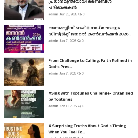
പ്രധാനമന്ത്രിയായി ബൈബിൾ
പരിഭാഷകൻ
admin
Jun 25, 2026
0
അസംബ്ലീസ് ഓഫ് ഗോഡ് മലയാളം
ഡിസ്ട്രിക്ട് ജനറൽ കൺവൻഷൻ 2026...
admin
Jan 21, 2026
0
From Challenge to Calling: Faith Refined in
God’s Pres...
admin
Jan 21, 2026
0
#Sing with Toptunes Challenge- Organised
by Toptunes
admin
Nov 13, 2025
0
4 Surprising Truths About God's Timing
When You Feel Fo...