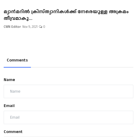
മ്യാൻമറിൽ ക്രിസ്ത്യാനികൾക്ക് നേരെയുള്ള അക്രമം
തീവ്രമാകു...
CWN Editor
Nov 9, 2021
0
Comments
Name
Email
Comment