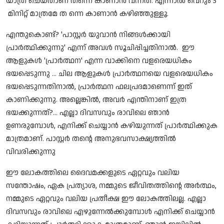
യാത്ര ചെയ്താണ് തന്നെ കാണാൻ വന്നത്. എന്നാൽ വെറും 3
മിനിറ്റ് മാത്രമേ ത ന്നെ കാണാൻ കഴിഞ്ഞുള്ളൂ.
എന്തുകൊണ്ട്? 'പാസ്റ്റർ യുവാൻ നിങ്ങൾക്കായി
പ്രാർത്ഥിക്കുന്നു' എന്ന് അവൾ സൂചിപ്പിച്ചതിനാൽ. ഈ
ആളുകൾ 'പ്രാർത്ഥന' എന്ന വാക്കിനെ വളരെയധികം
ഭയപ്പെടുന്നു ... ചില ആളുകൾ പ്രാർത്ഥനയെ വളരെയധികം
ഭയപ്പെടുന്നതിനാൽ, പ്രാർത്ഥന ഫലപ്രദമാണെന്ന് ഇത്
കാണിക്കുന്നു. അല്ലെങ്കിൽ, അവർ എന്തിനാണ് ഇത്ര
ഭയക്കുന്നത്?... എല്ലാ ദിവസവും രാവിലെ ഞാൻ
ഉണരുമ്പോൾ, എനിക്ക് ചെയ്യാൻ കഴിയുന്നത് പ്രാർത്ഥിക്കുക
മാത്രമാണ്. പാസ്റ്റർ തന്റെ അനുഭവസാക്ഷ്യത്തിൽ
വിവരിക്കുന്നു
ഈ ലോകത്തിലെ ദൈവമക്കളുടെ ഏറ്റവും വലിയ
സന്തോഷം, ഏക പ്രത്യാശ, നമ്മുടെ ജീവിതത്തിൻ്റെ അർത്ഥം,
നമ്മുടെ ഏറ്റവും വലിയ പ്രതീക്ഷ ഈ ലോകത്തിലല്ല. എല്ലാ
ദിവസവും രാവിലെ എഴുന്നേൽക്കുമ്പോൾ എനിക്ക് ചെയ്യാൻ