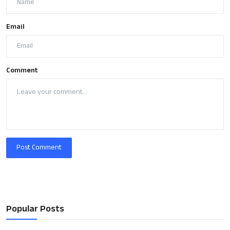
Email
Comment
Post Comment
Popular Posts