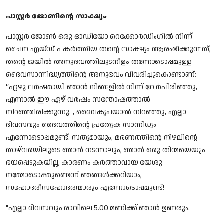
പാസ്റ്റർ ജോണിൻ്റെ സാക്ഷ്യം
പാസ്റ്റർ ജോൺ ഒരു ഓഡിയോ റെക്കോർഡിംഗിൽ നിന്ന്
ചൈന എയ്ഡ് പകർത്തിയ തൻ്റെ സാക്ഷ്യം ആരംഭിക്കുന്നത്,
തൻ്റെ ജയിൽ അനുഭവത്തിലുടനീളം തന്നോടൊപ്പമുള്ള
ദൈവസാന്നിദ്ധ്യത്തിൻ്റെ അനുഭവം വിവരിച്ചുകൊണ്ടാണ്:
“ഏഴു വർഷമായി ഞാൻ നിങ്ങളിൽ നിന്ന് വേർപിരിഞ്ഞു,
എന്നാൽ ഈ ഏഴ് വർഷം സന്തോഷത്താൽ
നിറഞ്ഞിരിക്കുന്നു. , ദൈവകൃപയാൽ നിറഞ്ഞു, എല്ലാ
ദിവസവും ദൈവത്തിൻ്റെ പ്രത്യേക സാന്നിധ്യം
എന്നോടൊപ്പമുണ്ട്. സത്യമായും, മരണത്തിൻ്റെ നിഴലിൻ്റെ
താഴ്‌വരയിലൂടെ ഞാൻ നടന്നാലും, ഞാൻ ഒരു തിന്മയെയും
ഭയപ്പെടുകയില്ല, കാരണം കർത്താവായ യേശു
നമ്മോടൊപ്പമുണ്ടെന്ന് ഞങ്ങൾക്കറിയാം,
സഹോദരീസഹോദരന്മാരും എന്നോടൊപ്പമുണ്ട്!
"എല്ലാ ദിവസവും രാവിലെ 5.00 മണിക്ക് ഞാൻ ഉണരും.