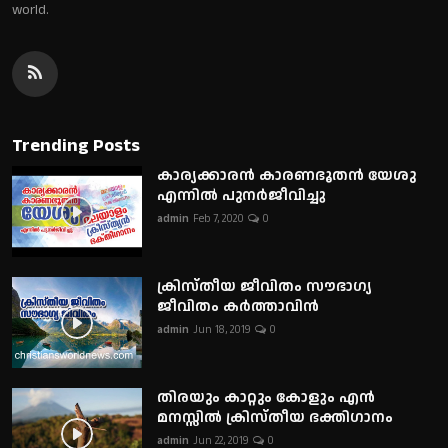
world.
Trending Posts
കാര്യക്കാരൻ കാരണഭൂതൻ യേശു
എന്നിൽ പുനർജീവിച്ചു
admin
Feb 7, 2020
0
ക്രിസ്തീയ ജീവിതം സൗഭാഗ്യ
ജീവിതം കർത്താവിൻ
admin
Jun 18, 2019
0
തിരയും കാറ്റും കോളും എൻ
മനസ്സിൽ ക്രിസ്തീയ ഭക്തിഗാനം
admin
Jun 22, 2019
0