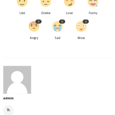
Like
Dislike
Love
Funny
0
0
0
Angry
Sad
Wow
admin