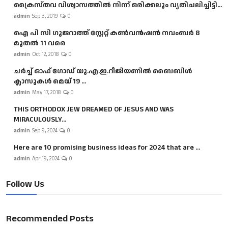
ക്രൈസ്തവ വിശ്വാസത്തിൽ നിന്ന് ഒരിക്കലും വ്യതിചലിച്ചിട്ടി...
admin
Sep 3, 2019
0
ഐ പി സി ഗുജറാത്ത് സ്റ്റേറ്റ് കൺവൻഷൻ നവംബർ 8
മുതൽ 11 വരെ
admin
Oct 12, 2018
0
ചർച്ച് ഓഫ് ഗോഡ് യു.എ.ഇ.റീജിയണിൽ ബൈബിൾ
ക്ലാസുകൾ മെയ് 19 ...
admin
May 17, 2018
0
THIS ORTHODOX JEW DREAMED OF JESUS AND WAS
MIRACULOUSLY...
admin
Sep 9, 2024
0
Here are 10 promising business ideas for 2024 that are ...
admin
Apr 19, 2024
0
Follow Us
Recommended Posts