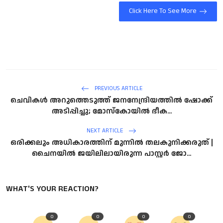
Click Here To See More
PREVIOUS ARTICLE
ചെവികള്‍ അറുത്തെടുത്ത് ജനനേന്ദ്രിയത്തില്‍ ഷോക്ക്
അടിപ്പിച്ചു; മോസ്‌കോയില്‍ ഭീക...
NEXT ARTICLE
ഒരിക്കലും അധികാരത്തിന് മുന്നിൽ തലകുനിക്കരുത് |
ചൈനയിൽ ജയിലിലായിരുന്ന പാസ്റ്റർ ജോ...
WHAT'S YOUR REACTION?
0
0
0
0