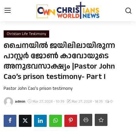
Login
Register
Christian Life Testimony
ചൈനയിൽ ജയിലിലായിരുന്ന
Home
പാസ്റ്റർ ജോൺ കാവോയുടെ
അനുഭവസാക്ഷ്യം |Pastor John
Contact
Cao’s prison testimony- Part I
News
Pastor John Cao’s prison testimony
Obituary
admin
Mar 27, 2024 - 10:39
Mar 27, 2024 - 14:35
0
Bible History
Music