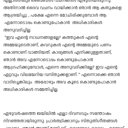
എല്ലാത്തിലും ബൈബിൾ വചനങ്ങൾ എഴുതിയിരുന്നു.
അതിനാൽ ദൈവ വചനം വായിക്കാൻ ഞാൻ ആ കതുകളെ
ആശ്രയിച്ചു. , പക്ഷേ എന്നെ മോചിപ്പിക്കുമ്പോൾ ആ
എന്നോടൊപ്പം കൊണ്ടുപോകാൻ അധികാരികൾ
അനുവദിച്ചില്ല.
“ഇവ എൻ്റെ സാധനങ്ങളല്ലേ? കത്തുകൾ എൻ്റെ
അമ്മയുടെതാണ്, കവറുകൾ എൻ്റെ അമ്മയുടെ പണം
കൊണ്ടാണ് വാങ്ങിയത്. കാര്യങ്ങൾ എനിക്കുള്ളതാണ്,
ഞാൻ അവ എന്നോടൊപ്പം കൊണ്ടുപോകാൻ
ആഗ്രഹിക്കുമ്പോൾ, എന്നെ അനുവദിക്കില്ലേ? ഇവ എൻ്റെ
ഏറ്റവും വിലയേറിയ വസ്തുക്കളാണ്. ” എന്നൊക്കെ ഞാൻ
വാദിച്ചെങ്കിലും അപ്പോഴും അവ കൂടെ കൊണ്ടുപോകാൻ
അധികാരികൾ സമ്മതിച്ചില്ല.
ഏഴുവർഷത്തെ ജയിലിൽ എല്ലാ ദിവസവും സന്തോഷം
നിറഞ്ഞതായിരുന്നു. പ്രാർത്ഥിക്കാനും സ്തുതിഗീതങ്ങൾ