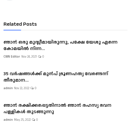
Related Posts
ഞാൻ ഒരു മുസ്ലീമായിരുന്നു, പക്ഷേ യേശു എന്നെ
കോമയിൽ നിന്ന...
CWN Editor
Nov 24, 2021
0
35 വര്‍ഷങ്ങള്‍ക്ക് മുന്‍പ് ഭ്രൂണഹത്യ വേണ്ടെന്ന്
തീരുമാന...
admin
Nov 22, 2022
0
ഞാൻ രക്ഷിക്കപ്പെട്ടതിനാൽ ഞാൻ രഹസ്യ ഭവന
പള്ളികൾ തുടങ്ങുന്നു
admin
May 25, 2022
0