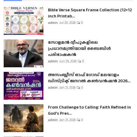
Bible Verse Square Frame Collection (12×12
inch Printab...
admin
Jul 20, 2026
0
സോളമൻ ദ്വീപുകളിലെ
പ്രധാനമന്ത്രിയായി ബൈബിൾ
പരിഭാഷകൻ
admin
Jun 25, 2026
0
അസംബ്ലീസ് ഓഫ് ഗോഡ് മലയാളം
ഡിസ്ട്രിക്ട് ജനറൽ കൺവൻഷൻ 2026...
admin
Jan 21, 2026
0
From Challenge to Calling: Faith Refined in
God’s Pres...
admin
Jan 21, 2026
0