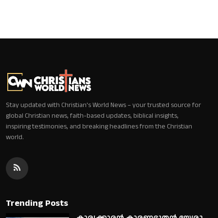
Stay updated with Christian's World News – your trusted source for
global Christian news, faith-based updates, biblical insights,
inspiring testimonies, and breaking headlines from the Christian
world.
Trending Posts
കാര്യക്കാരൻ കാരണഭൂതൻ യേശു