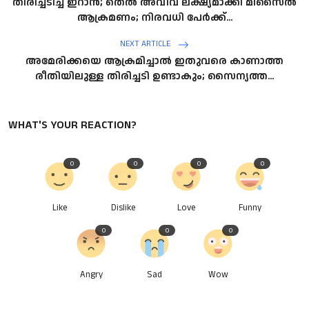
തിരിച്ചടിച്ച് ഇറാന്‍; തെല്‍ അവീവ് ലക്ഷ്യമാക്കി മിസൈല്‍
ആക്രമണം; നിരവധി പേര്‍ക്ക്...
NEXT ARTICLE
അമേരിക്കയെ ആക്രമിച്ചാല്‍ ഇതുവരെ കാണാത്ത
രീതിയിലുള്ള തിരിച്ചടി ഉണ്ടാകും; സൈന്യത്ത...
WHAT'S YOUR REACTION?
0
0
0
0
Like
Dislike
Love
Funny
0
0
0
Angry
Sad
Wow