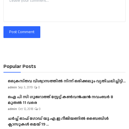
Post Comment
Popular Posts
ക്രൈസ്തവ വിശ്വാസത്തിൽ നിന്ന് ഒരിക്കലും വ്യതിചലിച്ചിട്ടി...
admin
Sep 3, 2019
0
ഐ പി സി ഗുജറാത്ത് സ്റ്റേറ്റ് കൺവൻഷൻ നവംബർ 8
മുതൽ 11 വരെ
admin
Oct 12, 2018
0
ചർച്ച് ഓഫ് ഗോഡ് യു.എ.ഇ.റീജിയണിൽ ബൈബിൾ
ക്ലാസുകൾ മെയ് 19 ...