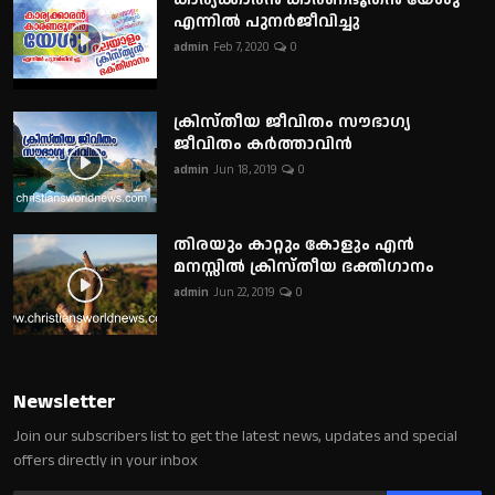
എന്നിൽ പുനർജീവിച്ചു
admin
Feb 7, 2020
0
ക്രിസ്തീയ ജീവിതം സൗഭാഗ്യ
ജീവിതം കർത്താവിൻ
admin
Jun 18, 2019
0
തിരയും കാറ്റും കോളും എൻ
മനസ്സിൽ ക്രിസ്തീയ ഭക്തിഗാനം
admin
Jun 22, 2019
0
Newsletter
Join our subscribers list to get the latest news, updates and special
offers directly in your inbox