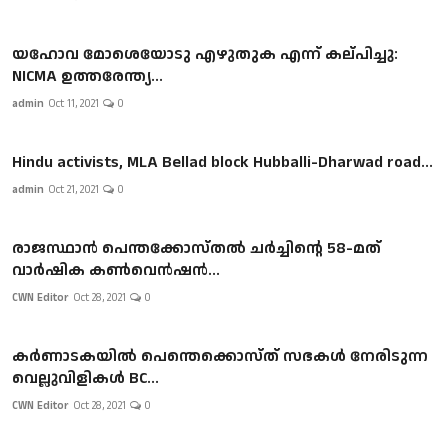
യഹോവ മോശെയോടു എഴുതുക എന്ന് കല്പിച്ചു:
NICMA ഉത്തരേന്ത്യ...
admin
Oct 11, 2021
0
Hindu activists, MLA Bellad block Hubballi-Dharwad road...
admin
Oct 21, 2021
0
രാജസ്ഥാൻ പെന്തക്കോസ്തൽ ചർച്ചിന്റെ 58-മത്
വാർഷിക കൺവെൻഷൻ...
CWN Editor
Oct 28, 2021
0
കർണാടകയിൽ പെന്തെക്കൊസ്ത് സഭകൾ നേരിടുന്ന
വെല്ലുവിളികൾ BC...
CWN Editor
Oct 28, 2021
0