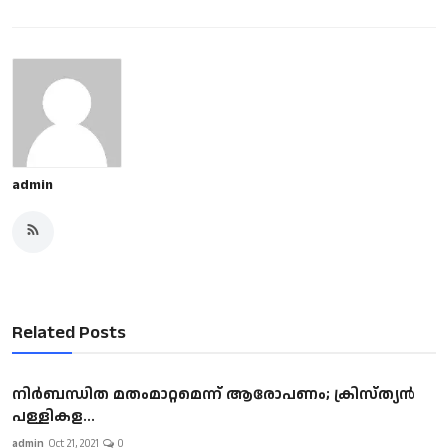
admin
Related Posts
നിര്‍ബന്ധിത മതംമാറ്റമെന്ന് ആരോപണം; ക്രിസ്ത്യന്‍
പള്ളികള...
admin
Oct 21, 2021
0