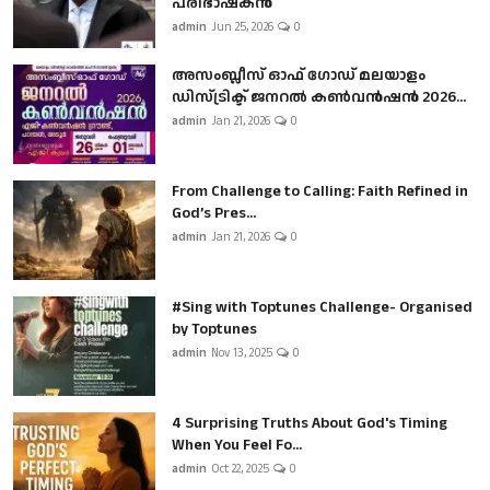
പരിഭാഷകൻ
admin
Jun 25, 2026
0
അസംബ്ലീസ് ഓഫ് ഗോഡ് മലയാളം
ഡിസ്ട്രിക്ട് ജനറൽ കൺവൻഷൻ 2026...
admin
Jan 21, 2026
0
From Challenge to Calling: Faith Refined in
God’s Pres...
admin
Jan 21, 2026
0
#Sing with Toptunes Challenge- Organised
by Toptunes
admin
Nov 13, 2025
0
4 Surprising Truths About God's Timing
When You Feel Fo...
admin
Oct 22, 2025
0