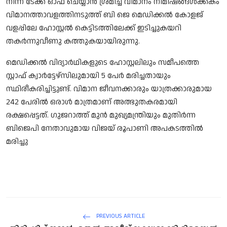
നിന്ന് ടേക്ക് ഓഫ് ചെയ്യാന്‍ ശ്രമിച്ച വിമാനം നിമിഷങ്ങള്‍ക്കകം
വിമാനത്താവളത്തിനടുത്ത് ബി ജെ മെഡിക്കല്‍ കോളജ്
വളപ്പിലേ ഹോസ്റ്റല്‍ കെട്ടിടത്തിലേക്ക് ഇടിച്ചുകയറി
തകര്‍ന്നുവീണു കത്തുകയായിരുന്നു.
മെഡിക്കല്‍ വിദ്യാര്‍ഥികളുടെ ഹോസ്റ്റലിലും സമീപത്തെ
സ്റ്റാഫ് ക്വാര്‍ട്ടേഴ്‌സിലുമായി 5 പേര്‍ മരിച്ചതായും
സ്ഥിരീകരിച്ചിട്ടുണ്ട്. വിമാന ജീവനക്കാരും യാത്രക്കാരുമായ
242 പേരില്‍ ഒരാള്‍ മാത്രമാണ് അത്ഭുതകരമായി
രക്ഷപ്പെട്ടത്. ഗുജറാത്ത് മുന്‍ മുഖ്യമന്ത്രിയും മുതിര്‍ന്ന
ബിജെപി നേതാവുമായ വിജയ് രൂപാണി അപകടത്തില്‍
മരിച്ചു
PREVIOUS ARTICLE