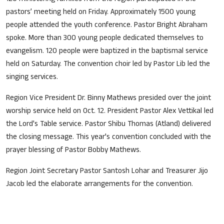
pastors’ meeting held on Friday. Approximately 1500 young
people attended the youth conference. Pastor Bright Abraham
spoke. More than 300 young people dedicated themselves to
evangelism. 120 people were baptized in the baptismal service
held on Saturday. The convention choir led by Pastor Lib led the
singing services.
Region Vice President Dr. Binny Mathews presided over the joint
worship service held on Oct. 12. President Pastor Alex Vettikal led
the Lord's Table service. Pastor Shibu Thomas (Atland) delivered
the closing message. This year's convention concluded with the
prayer blessing of Pastor Bobby Mathews.
Region Joint Secretary Pastor Santosh Lohar and Treasurer Jijo
Jacob led the elaborate arrangements for the convention.