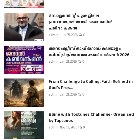
സോളമൻ ദ്വീപുകളിലെ
പ്രധാനമന്ത്രിയായി ബൈബിൾ
പരിഭാഷകൻ
admin
Jun 25, 2026
0
അസംബ്ലീസ് ഓഫ് ഗോഡ് മലയാളം
ഡിസ്ട്രിക്ട് ജനറൽ കൺവൻഷൻ 2026...
admin
Jan 21, 2026
0
From Challenge to Calling: Faith Refined in
God’s Pres...
admin
Jan 21, 2026
0
#Sing with Toptunes Challenge- Organised
by Toptunes
admin
Nov 13, 2025
0