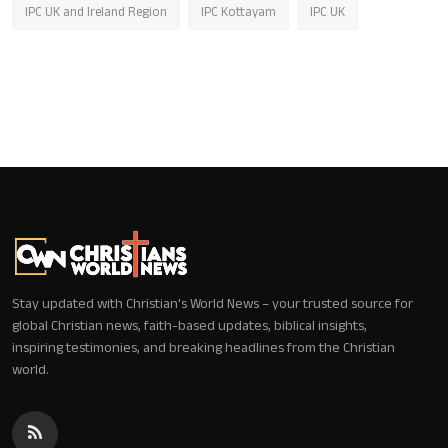
IPC UK and Ireland Region
IPC Kottayam
IPC UK
Stay updated with Christian's World News – your trusted source for
global Christian news, faith-based updates, biblical insights,
inspiring testimonies, and breaking headlines from the Christian
world.