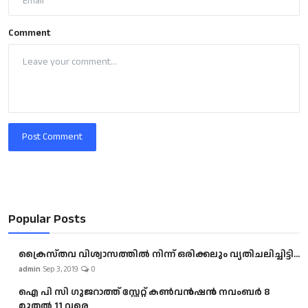
Comment
Post Comment
Popular Posts
ക്രൈസ്തവ വിശ്വാസത്തിൽ നിന്ന് ഒരിക്കലും വ്യതിചലിച്ചിട്ടി...
admin
Sep 3, 2019
0
ഐ പി സി ഗുജറാത്ത് സ്റ്റേറ്റ് കൺവൻഷൻ നവംബർ 8
മുതൽ 11 വരെ