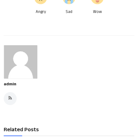
Angry
Sad
Wow
admin
Related Posts