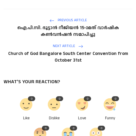
PREVIOUS ARTICLE
ഐ.പി.സി. ഭൂട്ടാൻ റീജിയൻ 15-ാമത് വാർഷിക
കൺവൻഷൻ സമാപിച്ചു
NEXT ARTICLE
Church of God Bangalore South Center Convention from
October 31st
WHAT'S YOUR REACTION?
0
0
0
0
Like
Dislike
Love
Funny
0
0
0