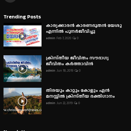
Trending Posts
കാര്യക്കാരൻ കാരണഭൂതൻ യേശു
എന്നിൽ പുനർജീവിച്ചു
admin
Feb 7, 2020
0
ക്രിസ്തീയ ജീവിതം സൗഭാഗ്യ
ജീവിതം കർത്താവിൻ
admin
Jun 18, 2019
0
തിരയും കാറ്റും കോളും എൻ
മനസ്സിൽ ക്രിസ്തീയ ഭക്തിഗാനം
admin
Jun 22, 2019
0