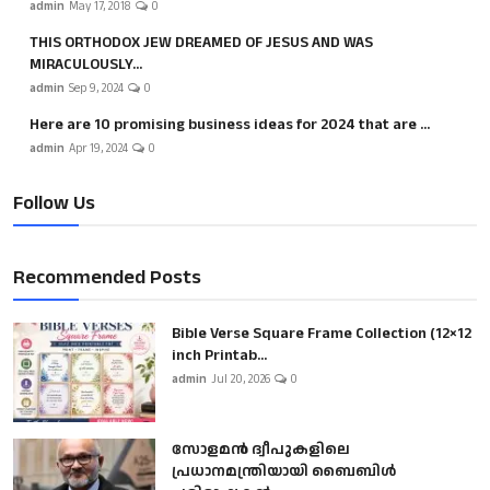
admin
May 17, 2018
0
THIS ORTHODOX JEW DREAMED OF JESUS AND WAS
MIRACULOUSLY...
admin
Sep 9, 2024
0
Here are 10 promising business ideas for 2024 that are ...
admin
Apr 19, 2024
0
Follow Us
Recommended Posts
Bible Verse Square Frame Collection (12×12
inch Printab...
admin
Jul 20, 2026
0
സോളമൻ ദ്വീപുകളിലെ
പ്രധാനമന്ത്രിയായി ബൈബിൾ