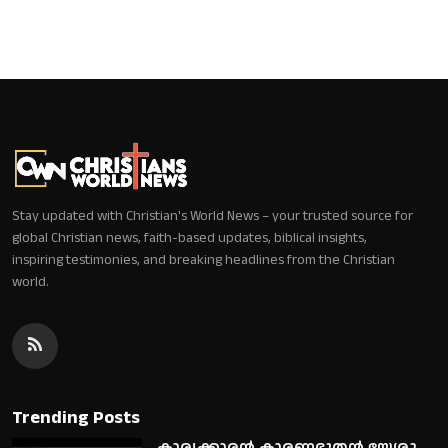
Stay updated with Christian's World News – your trusted source for
global Christian news, faith-based updates, biblical insights,
inspiring testimonies, and breaking headlines from the Christian
world.
Trending Posts
കാര്യക്കാരൻ കാരണഭൂതൻ യേശു