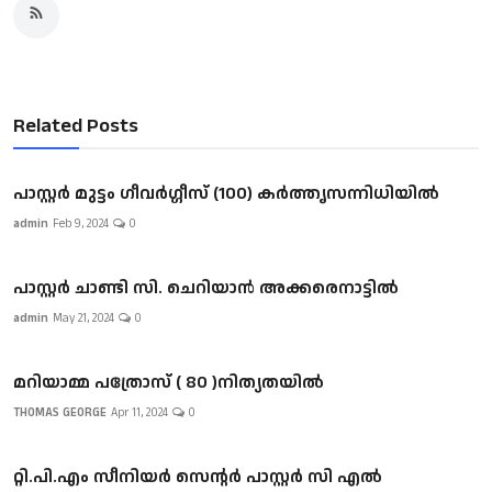
Related Posts
പാസ്റ്റർ മുട്ടം ഗീവർഗ്ഗീസ് (100) കർത്തൃസന്നിധിയിൽ
admin
Feb 9, 2024
0
പാസ്റ്റർ ചാണ്ടി സി. ചെറിയാൻ അക്കരെനാട്ടിൽ
admin
May 21, 2024
0
മറിയാമ്മ പത്രോസ് ( 80 )നിത്യതയിൽ
THOMAS GEORGE
Apr 11, 2024
0
റ്റി.പി.എം സീനിയർ സെന്റർ പാസ്റ്റർ സി എൽ