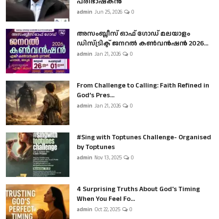
പരിഭാഷകൻ
admin
Jun 25, 2026
0
അസംബ്ലീസ് ഓഫ് ഗോഡ് മലയാളം
ഡിസ്ട്രിക്ട് ജനറൽ കൺവൻഷൻ 2026...
admin
Jan 21, 2026
0
From Challenge to Calling: Faith Refined in
God’s Pres...
admin
Jan 21, 2026
0
#Sing with Toptunes Challenge- Organised
by Toptunes
admin
Nov 13, 2025
0
4 Surprising Truths About God's Timing
When You Feel Fo...
admin
Oct 22, 2025
0