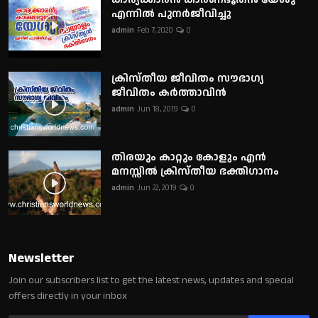
എന്നിൽ പുനർജീവിച്ചു
admin
Feb 7, 2020
0
ക്രിസ്തീയ ജീവിതം സൗഭാഗ്യ
ജീവിതം കർത്താവിൻ
admin
Jun 18, 2019
0
തിരയും കാറ്റും കോളും എൻ
മനസ്സിൽ ക്രിസ്തീയ ഭക്തിഗാനം
admin
Jun 22, 2019
0
Newsletter
Join our subscribers list to get the latest news, updates and special
offers directly in your inbox